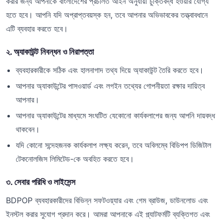
করার জন্য আপনাকে বাংলাদেশের প্রচলিত আইন অনুযায়ী চুক্তিবদ্ধ হওয়ার যোগ্য
হতে হবে। আপনি যদি অপ্রাপ্তবয়স্ক হন, তবে আপনার অভিভাবকের তত্ত্বাবধানে
এটি ব্যবহার করতে হবে।
২. অ্যাকাউন্ট নিবন্ধন ও নিরাপত্তা
ব্যবহারকারীকে সঠিক এবং হালনাগাদ তথ্য দিয়ে অ্যাকাউন্ট তৈরি করতে হবে।
আপনার অ্যাকাউন্টের পাসওয়ার্ড এবং লগইন তথ্যের গোপনীয়তা রক্ষার দায়িত্ব
আপনার।
আপনার অ্যাকাউন্টের মাধ্যমে সংঘটিত যেকোনো কার্যকলাপের জন্য আপনি দায়বদ্ধ
থাকবেন।
যদি কোনো সন্দেহজনক কার্যকলাপ লক্ষ্য করেন, তবে অবিলম্বে বিডিপপ ডিজিটাল
টেকনোলজিস লিমিটেড-কে অবহিত করতে হবে।
৩. সেবার পরিধি ও লাইসেন্স
BDPOP ব্যবহারকারীদের বিভিন্ন সফটওয়্যার এবং গেম ব্রাউজ, ডাউনলোড এবং
ইনস্টল করার সুযোগ প্রদান করে। আমরা আপনাকে এই প্ল্যাটফর্মটি ব্যক্তিগত এবং