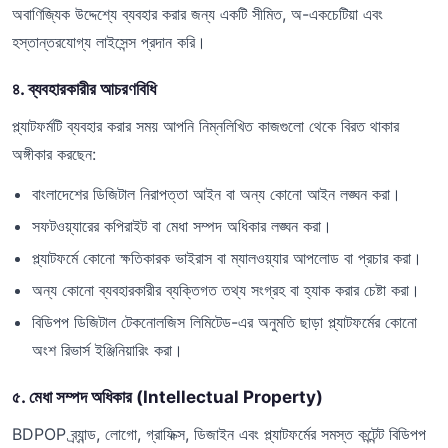
অবাণিজ্যিক উদ্দেশ্যে ব্যবহার করার জন্য একটি সীমিত, অ-একচেটিয়া এবং
হস্তান্তরযোগ্য লাইসেন্স প্রদান করি।
৪. ব্যবহারকারীর আচরণবিধি
প্ল্যাটফর্মটি ব্যবহার করার সময় আপনি নিম্নলিখিত কাজগুলো থেকে বিরত থাকার
অঙ্গীকার করছেন:
বাংলাদেশের ডিজিটাল নিরাপত্তা আইন বা অন্য কোনো আইন লঙ্ঘন করা।
সফটওয়্যারের কপিরাইট বা মেধা সম্পদ অধিকার লঙ্ঘন করা।
প্ল্যাটফর্মে কোনো ক্ষতিকারক ভাইরাস বা ম্যালওয়্যার আপলোড বা প্রচার করা।
অন্য কোনো ব্যবহারকারীর ব্যক্তিগত তথ্য সংগ্রহ বা হ্যাক করার চেষ্টা করা।
বিডিপপ ডিজিটাল টেকনোলজিস লিমিটেড-এর অনুমতি ছাড়া প্ল্যাটফর্মের কোনো
অংশ রিভার্স ইঞ্জিনিয়ারিং করা।
৫. মেধা সম্পদ অধিকার (Intellectual Property)
BDPOP ব্র্যান্ড, লোগো, গ্রাফিক্স, ডিজাইন এবং প্ল্যাটফর্মের সমস্ত কন্টেন্ট বিডিপপ