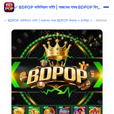
✅ BDPOP অফিসিয়াল সাইট | আজকের গাকর BDPOP বিশ্বস্ত ও জনপ্রিয় ⭐
✅ BDPOP অফিসিয়াল সাইট | আজকের গাকর BDPOP বিশ্বস্ত ও জনপ্রিয় ⭐
›
ডাউনলোড