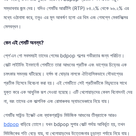
সম্ভাবনার জন্ম দেয়। যদিও গেমটির আরটিপি (RTP) ৮৪.২% থেকে ৯৬.২% এর
মধ্যে ওঠানামা করে, তবুও এর মূল আকর্ষণ হলো এর থিম এবং গেমপ্লে মেকানিক্সের
মেলবন্ধন।
কেন এই গেমটি অনন্য?
প্লে’এন গো সবসময়ই তাদের গেমের bdpop গল্পের গভীরতার জন্য পরিচিত।
কোল্ট লাইটনিং ইনফার্নো গেমটিতে তারা আগুনের প্রতীক এবং ভাগ্যের চিহ্নের এক
চমৎকার সমন্বয় ঘটিয়েছে। হর্সশু বা ঘোড়ার নালকে ঐতিহাসিকভাবে সৌভাগ্যের
প্রতীক হিসেবে বিবেচনা করা হয়। এই গেমটিতে সেই প্রতীকটিকে বিদ্যুতের সাথে
যুক্ত করে এক আধুনিক রূপ দেওয়া হয়েছে। এটি খেলোয়াড়দের কেবল বিনোদনই দেয়
না, বরং তাদের এক কাল্পনিক এবং রোমাঞ্চকর অ্যাডভেঞ্চারে নিয়ে যায়।
গেমটির সাউন্ড ইফেক্ট এবং ব্যাকগ্রাউন্ড মিউজিক আগুনের তীব্রতাকে আরও
bdpop
বাড়িয়ে তোলে। যখন bdpop সুপার কোল্ট পর্দায় আবির্ভূত হয়, তখন
মিউজিকের গতি বেড়ে যায়, যা খেলোয়াড়দের উত্তেজনার চূড়ান্ত পর্যায়ে নিয়ে যায়।