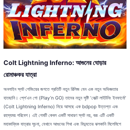
Colt Lightning Inferno: আগুনের ঘোড়ার
রোমাঞ্চকর যাত্রা
অনলাইন স্লট গেমিংয়ের জগতে প্রতিটি নতুন রিলিজ যেন এক নতুন অভিজ্ঞতার
হাতছানি। প্লে’এন গো (Play’n GO) তাদের নতুন সৃষ্টি 'কোল্ট লাইটনিং ইনফার্নো'
(Colt Lightning Inferno) নিয়ে আসছে এক bdpop উত্তপ্ত এবং
রহস্যময় পরিবেশ। এই গেমটি কেবল একটি সাধারণ স্লট নয়, বরং এটি একটি
মহাকাব্যিক যাত্রার সূচনা, যেখানে আগুনের শিখা এবং বিদ্যুতের ঝলকানি মিলেমিশে