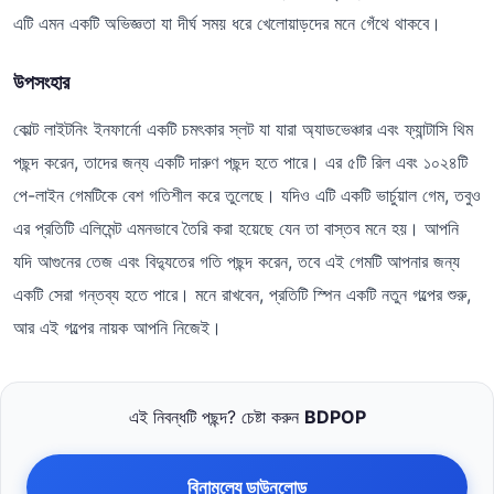
এটি এমন একটি অভিজ্ঞতা যা দীর্ঘ সময় ধরে খেলোয়াড়দের মনে গেঁথে থাকবে।
উপসংহার
কোল্ট লাইটনিং ইনফার্নো একটি চমৎকার স্লট যা যারা অ্যাডভেঞ্চার এবং ফ্যান্টাসি থিম
পছন্দ করেন, তাদের জন্য একটি দারুণ পছন্দ হতে পারে। এর ৫টি রিল এবং ১০২৪টি
পে-লাইন গেমটিকে বেশ গতিশীল করে তুলেছে। যদিও এটি একটি ভার্চুয়াল গেম, তবুও
এর প্রতিটি এলিমেন্ট এমনভাবে তৈরি করা হয়েছে যেন তা বাস্তব মনে হয়। আপনি
যদি আগুনের তেজ এবং বিদ্যুতের গতি পছন্দ করেন, তবে এই গেমটি আপনার জন্য
একটি সেরা গন্তব্য হতে পারে। মনে রাখবেন, প্রতিটি স্পিন একটি নতুন গল্পের শুরু,
আর এই গল্পের নায়ক আপনি নিজেই।
এই নিবন্ধটি পছন্দ? চেষ্টা করুন
BDPOP
বিনামূল্যে ডাউনলোড