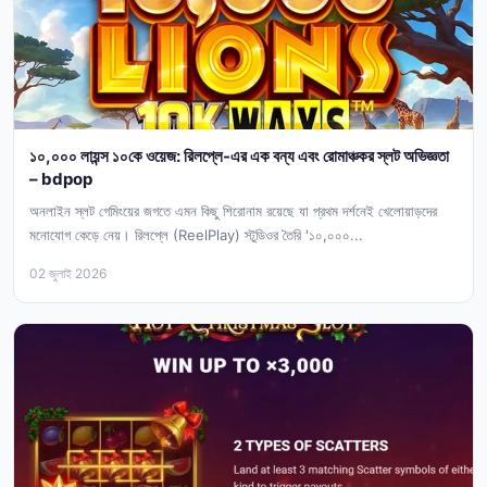
১০,০০০ লায়ন্স ১০কে ওয়েজ: রিলপ্লে-এর এক বন্য এবং রোমাঞ্চকর স্লট অভিজ্ঞতা
– bdpop
অনলাইন স্লট গেমিংয়ের জগতে এমন কিছু শিরোনাম রয়েছে যা প্রথম দর্শনেই খেলোয়াড়দের
মনোযোগ কেড়ে নেয়। রিলপ্লে (ReelPlay) স্টুডিওর তৈরি '১০,০০০...
02 জুলাই 2026