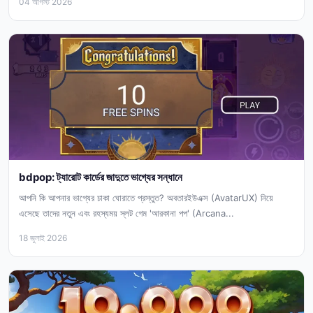
04 আগস্ট 2026
bdpop: ট্যারোট কার্ডের জাদুতে ভাগ্যের সন্ধানে
আপনি কি আপনার ভাগ্যের চাকা ঘোরাতে প্রস্তুত? অবতারইউএক্স (AvatarUX) নিয়ে
এসেছে তাদের নতুন এবং রহস্যময় স্লট গেম 'আরকানা পপ' (Arcana...
18 জুলাই 2026